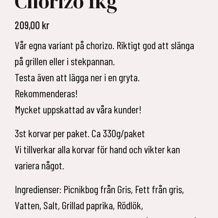
Chorizo 1kg
209,00
kr
Vår egna variant på chorizo. Riktigt god att slänga
på grillen eller i stekpannan.
Testa även att lägga ner i en gryta.
Rekommenderas!
Mycket uppskattad av våra kunder!
3st korvar per paket. Ca 330g/paket
Vi tillverkar alla korvar för hand och vikter kan
variera något.
Ingredienser: Picnikbog från Gris, Fett från gris,
Vatten, Salt, Grillad paprika, Rödlök,