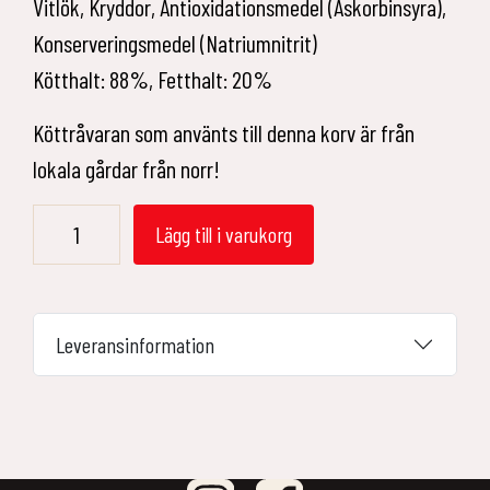
Vitlök, Kryddor, Antioxidationsmedel (Askorbinsyra),
Konserveringsmedel (Natriumnitrit)
Kötthalt: 88%, Fetthalt: 20%
Köttråvaran som använts till denna korv är från
lokala gårdar från norr!
Chorizo
Lägg till i varukorg
1kg
mängd
Leveransinformation