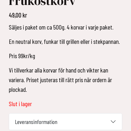
Frukostkorv
49,00
kr
Säljes i paket om ca 500g. 4 korvar i varje paket.
En neutral korv, funkar till grillen eller i stekpannan.
Pris 99kr/kg
Vi tillverkar alla korvar för hand och vikter kan
variera. Priset justeras till rätt pris när ordern är
plockad.
Slut i lager
Leveransinformation