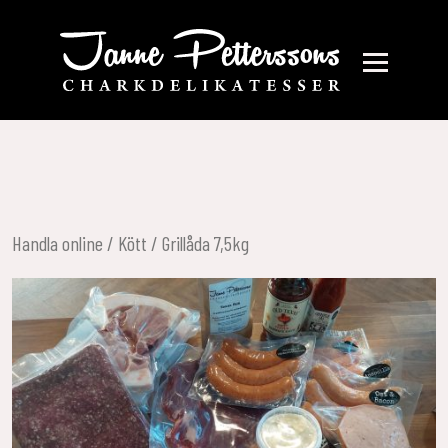
Handla online
/
Kött
/ Grillåda 7,5kg