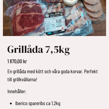
Grillåda 7,5kg
1 870,00
kr
En grillåda med kött och våra goda korvar. Perfekt
till grillkvällarna!
Innehåller:
Iberico spareribs ca 1.2kg