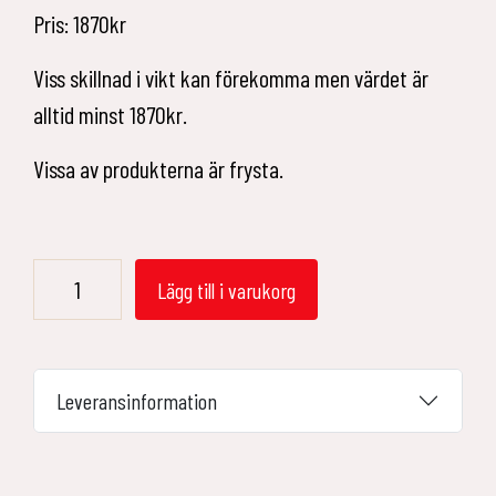
Pris: 1870kr
Viss skillnad i vikt kan förekomma men värdet är
alltid minst 1870kr.
Vissa av produkterna är frysta.
Grillåda
Lägg till i varukorg
7,5kg
mängd
Leveransinformation