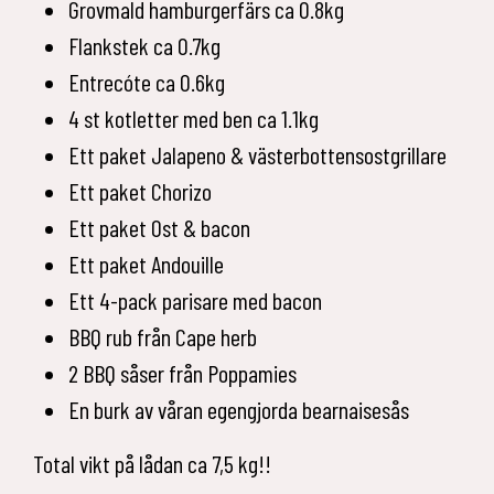
Grovmald hamburgerfärs ca 0.8kg
Flankstek ca 0.7kg
Entrecóte ca 0.6kg
4 st kotletter med ben ca 1.1kg
Ett paket Jalapeno & västerbottensostgrillare
Ett paket Chorizo
Ett paket Ost & bacon
Ett paket Andouille
Ett 4-pack parisare med bacon
BBQ rub från Cape herb
2 BBQ såser från Poppamies
En burk av våran egengjorda bearnaisesås
Total vikt på lådan ca 7,5 kg!!