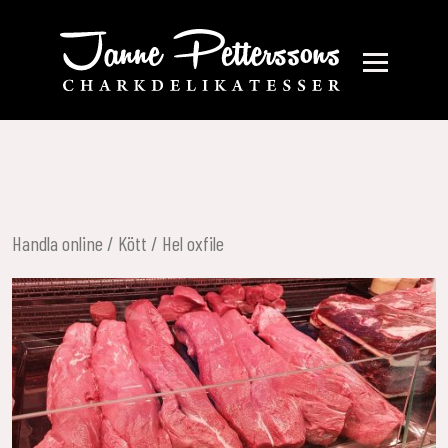
Handla online
/
Kött
/ Hel oxfile