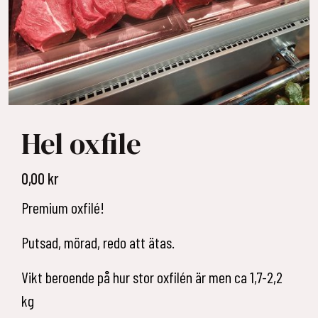
Hel oxfile
0,00
kr
Premium oxfilé!
Putsad, mörad, redo att ätas.
Vikt beroende på hur stor oxfilén är men ca 1,7-2,2
kg