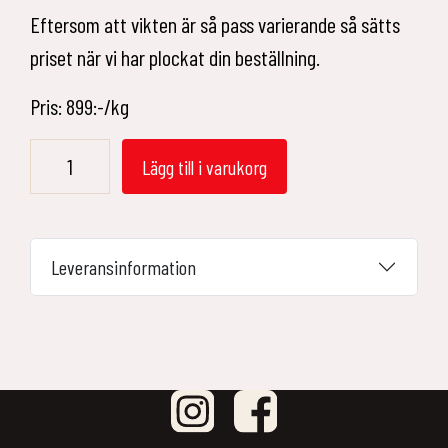
Eftersom att vikten är så pass varierande så sätts
priset när vi har plockat din beställning.
Pris: 899:-/kg
Hel
Lägg till i varukorg
oxfile
mängd
Leveransinformation