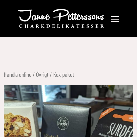
Handla online
/
Övrigt
/ Kex paket