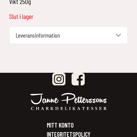
Vikt 250g
Slut i lager
Leveransinformation
MITT KONTO
INTEGRITETSPOLICY