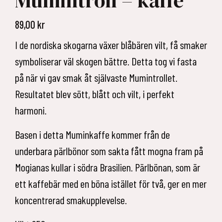
Mumintroll – kaffe
89,00
kr
I de nordiska skogarna växer blåbären vilt, få smaker
symboliserar väl skogen bättre. Detta tog vi fasta
på när vi gav smak åt självaste Mumintrollet.
Resultatet blev sött, blått och vilt, i perfekt
harmoni.
Basen i detta Muminkaffe kommer från de
underbara pärlbönor som sakta fått mogna fram på
Mogianas kullar i södra Brasilien. Pärlbönan, som är
ett kaffebär med en böna istället för två, ger en mer
koncentrerad smakupplevelse.