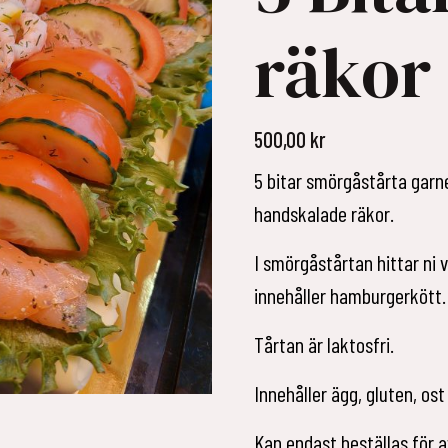
räkor
500,00
kr
5 bitar smörgåstårta garn
handskalade räkor.
I smörgåstårtan hittar ni
innehåller hamburgerkött.
Tårtan är laktosfri.
Innehåller ägg, gluten, ost
Kan endast beställas för a