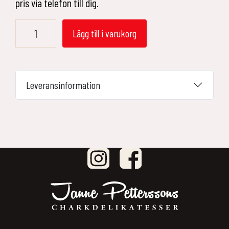
pris via telefon till dig.
Wagyubiff
Lägg till i varukorg
-
Japan
mängd
Leveransinformation