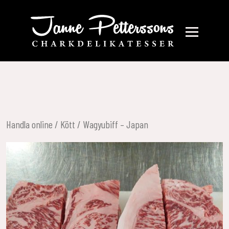
Handla online
/
Kött
/ Wagyubiff – Japan