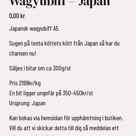
Wagyubiff – Japan
0,00
kr
Japansk wagyubiff A5
Sugen på testa köttets kött från Japan så har du
chansen nu!
Säljes i bitar om ca 300g/st
Pris 2199kr/kg
En bit ligger ungefär på 350-450kr/st
Ursprung: Japan
Kan bokas via hemsidan för upphämtning i butiken.
Vill du att vi skickar detta till dig så meddelas ett